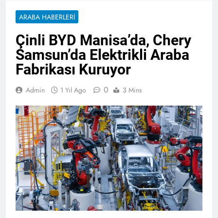
ARABA HABERLERI
Çinli BYD Manisa’da, Chery
Samsun’da Elektrikli Araba
Fabrikası Kuruyor
0
Admin
1 Yıl Ago
3 Mins