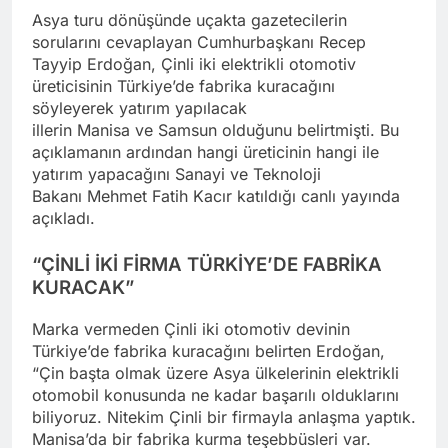
Asya turu dönüşünde uçakta gazetecilerin
sorularını cevaplayan Cumhurbaşkanı Recep
Tayyip Erdoğan, Çinli iki elektrikli otomotiv
üreticisinin Türkiye’de fabrika kuracağını
söyleyerek yatırım yapılacak
illerin Manisa ve Samsun olduğunu belirtmişti. Bu
açıklamanın ardından hangi üreticinin hangi ile
yatırım yapacağını Sanayi ve Teknoloji
Bakanı Mehmet Fatih Kacır katıldığı canlı yayında
açıkladı.
“ÇİNLİ İKİ FİRMA TÜRKİYE’DE FABRİKA
KURACAK”
Marka vermeden Çinli iki otomotiv devinin
Türkiye’de fabrika kuracağını belirten Erdoğan,
“Çin başta olmak üzere Asya ülkelerinin elektrikli
otomobil konusunda ne kadar başarılı olduklarını
biliyoruz. Nitekim Çinli bir firmayla anlaşma yaptık.
Manisa’da bir fabrika kurma teşebbüsleri var.