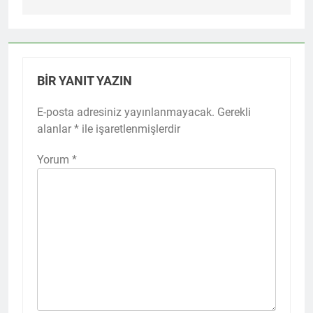
BIR YANIT YAZIN
E-posta adresiniz yayınlanmayacak.
Gerekli
alanlar
*
ile işaretlenmişlerdir
Yorum
*