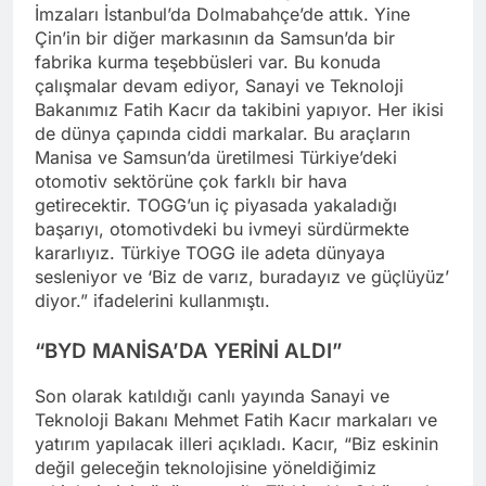
İmzaları İstanbul’da Dolmabahçe’de attık. Yine
Çin’in bir diğer markasının da Samsun’da bir
fabrika kurma teşebbüsleri var. Bu konuda
çalışmalar devam ediyor, Sanayi ve Teknoloji
Bakanımız Fatih Kacır da takibini yapıyor. Her ikisi
de dünya çapında ciddi markalar. Bu araçların
Manisa ve Samsun’da üretilmesi Türkiye’deki
otomotiv sektörüne çok farklı bir hava
getirecektir. TOGG’un iç piyasada yakaladığı
başarıyı, otomotivdeki bu ivmeyi sürdürmekte
kararlıyız. Türkiye TOGG ile adeta dünyaya
sesleniyor ve ‘Biz de varız, buradayız ve güçlüyüz’
diyor.” ifadelerini kullanmıştı.
“BYD MANİSA’DA YERİNİ ALDI”
Son olarak katıldığı canlı yayında Sanayi ve
Teknoloji Bakanı Mehmet Fatih Kacır markaları ve
yatırım yapılacak illeri açıkladı. Kacır, “Biz eskinin
değil geleceğin teknolojisine yöneldiğimiz