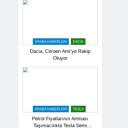
ARABA HABERLERI
DACIA
Dacia, Citroen Ami’ye Rakip
Oluyor
ARABA HABERLERI
TESLA
Petrol Fiyatlarının Artması
Taşımacılıkta Tesla Semi