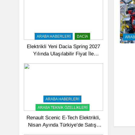
ARABA HABERLERI
DACIA
ARAB
Elektrikli Yeni Dacia Spring 2027
Yılında Ulaşılabilir Fiyat İle
Türkiye’de Satışa Sunulacak
ARABA HABERLERI
ARABA TEKNIK ÖZELLIKLERI
Renault Scenic E-Tech Elektrikli,
Nisan Ayında Türkiye’de Satışa
Sunuldu