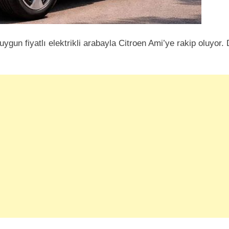
gun fiyatlı elektrikli arabayla Citroen Ami’ye rakip oluyor. 