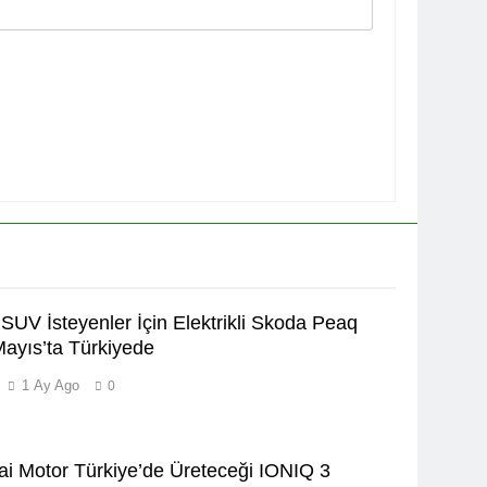
SUV İsteyenler İçin Elektrikli Skoda Peaq
ayıs’ta Türkiyede
1 Ay Ago
0
i Motor Türkiye’de Üreteceği IONIQ 3