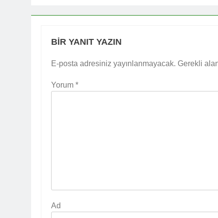
BIR YANIT YAZIN
E-posta adresiniz yayınlanmayacak.
Gerekli ala
Yorum
*
Ad