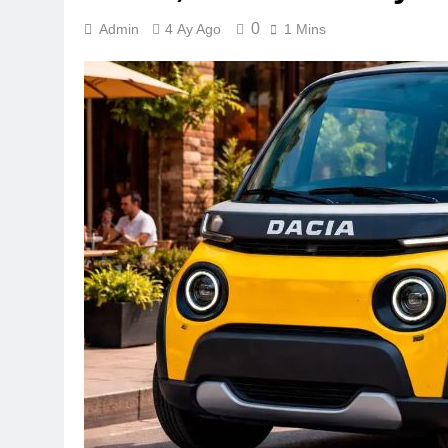
0
Admin
4 Ay Ago
1 Mins