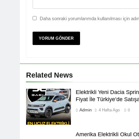
Daha sonraki yorumlarımda kullanılması için adım
Related News
Elektrikli Yeni Dacia Sprin
Fiyat İle Türkiye’de Satı
Admin
4 Hafta Ago
0
Amerika Elektrikli Okul O