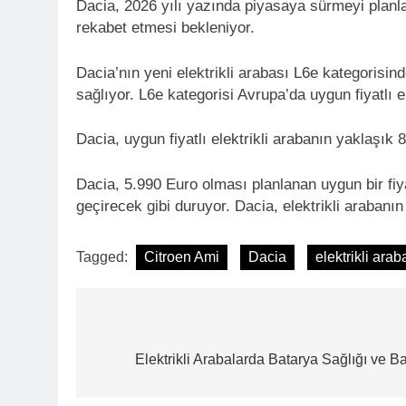
Dacia, 2026 yılı yazında piyasaya sürmeyi planlad
rekabet etmesi bekleniyor.
Dacia’nın yeni elektrikli arabası L6e kategorisind
sağlıyor. L6e kategorisi Avrupa’da uygun fiyatlı 
Dacia, uygun fiyatlı elektrikli arabanın yaklaş
Dacia, 5.990 Euro olması planlanan uygun bir fiya
geçirecek gibi duruyor. Dacia, elektrikli arabanı
Tagged:
Citroen Ami
Dacia
elektrikli arab
Yazı
gezinmesi
Elektrikli Arabalarda Batarya Sağlığı ve 