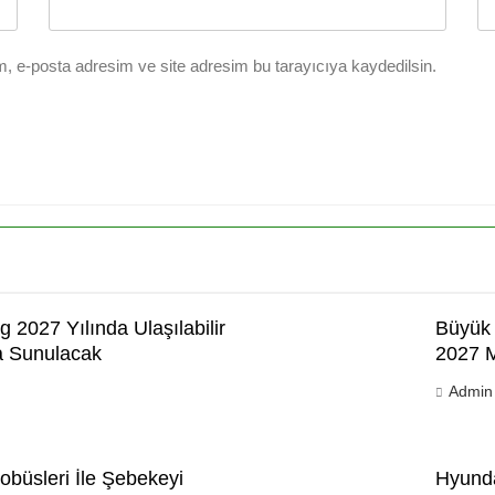
, e-posta adresim ve site adresim bu tarayıcıya kaydedilsin.
g 2027 Yılında Ulaşılabilir
Büyük 
şa Sunulacak
2027 M
Admin
tobüsleri İle Şebekeyi
Hyunda