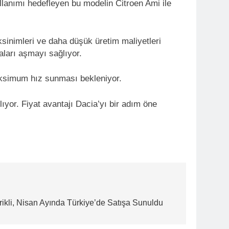
ullanımı hedefleyen bu modelin Citroen Ami ile
eksinimleri ve daha düşük üretim maliyetleri
aları aşmayı sağlıyor.
maksimum hız sunması bekleniyor.
ıyor. Fiyat avantajı Dacia’yı bir adım öne
ikli, Nisan Ayında Türkiye’de Satışa Sunuldu