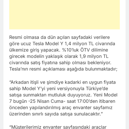
Resmi olmasa da dün açılan sayfadaki verilere
göre ucuz Tesla Model Y 1,4 milyon TL civarında
ülkemize giriş yapacak. %10’luk ÖTV dilimine
girecek modelin yaklaşık olarak 1,9 milyon TL
civarında satış fiyatına sahip olması bekleniyor.
Tesla’nın resmi açıklaması aşağıda bulunmaktadır;
“Arkadan itişli ve şimdiye kadarki en uygun fiyata
sahip Model Y’yi yeni versiyonuyla Türkiye’de
satışa sunmaktan mutluluk duyuyoruz. Yeni Model
7 bugün -25 Nisan Cuma- saat 17:00’den itibaren
önceden yapılandırılmış araç envanter sayfamız
üzerinden sınırlı sayıda satışa sunulacaktır.”
“Müşterilerimiz envanter sayfasındaki araçlar