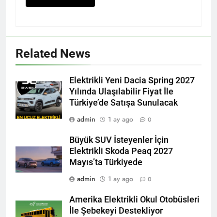
Related News
Elektrikli Yeni Dacia Spring 2027
Yılında Ulaşılabilir Fiyat İle
Türkiye’de Satışa Sunulacak
admin
1 ay ago
0
Büyük SUV İsteyenler İçin
Elektrikli Skoda Peaq 2027
Mayıs’ta Türkiyede
admin
1 ay ago
0
Amerika Elektrikli Okul Otobüsleri
İle Şebekeyi Destekliyor