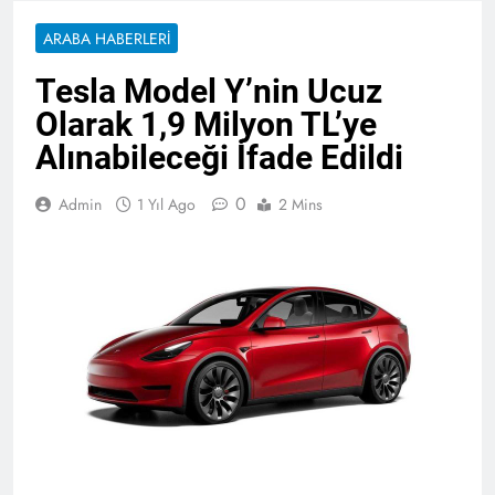
ARABA HABERLERI
Tesla Model Y’nin Ucuz
Olarak 1,9 Milyon TL’ye
Alınabileceği İfade Edildi
0
Admin
1 Yıl Ago
2 Mins