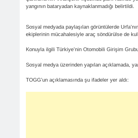
yangının bataryadan kaynaklanmadığı belirtildi.
Sosyal medyada paylaşılan görüntülerde Urfa’nın 
ekiplerinin mücahalesiyle araç söndürülse de kul
Konuyla ilgili Türkiye’nin Otomobili Girişim Gru
Sosyal medya üzerinden yapılan açıklamada, yang
TOGG’un açıklamasında şu ifadeler yer aldı: