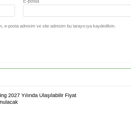
E-posta
, e-posta adresim ve site adresim bu tarayıcıya kaydedilsin.
ing 2027 Yılında Ulaşılabilir Fiyat
unulacak