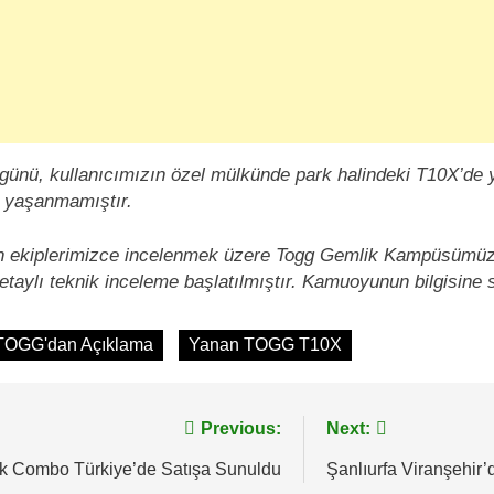
günü, kullanıcımızın özel mülkünde park halindeki T10X’de y
ı yaşanmamıştır.
an ekiplerimizce incelenmek üzere Togg Gemlik Kampüsümüze 
 detaylı teknik inceleme başlatılmıştır. Kamuoyunun bilgisine 
TOGG'dan Açıklama
Yanan TOGG T10X
Previous:
Next:
ik Combo Türkiye’de Satışa Sunuldu
Şanlıurfa Viranşehir