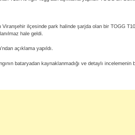
Viranşehir ilçesinde park halinde şarjda olan bir TOGG T10X
lanılmaz hale geldi.
bu’ndan açıklama yapıldı.
ının bataryadan kaynaklanmadığı ve detaylı incelemenin başl