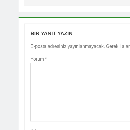
BIR YANIT YAZIN
E-posta adresiniz yayınlanmayacak.
Gerekli ala
Yorum
*