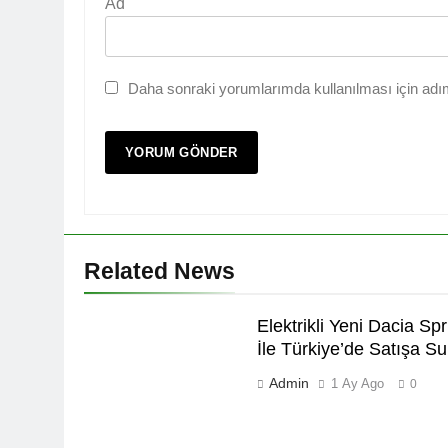
Ad
Daha sonraki yorumlarımda kullanılması için adım
Related News
Elektrikli Yeni Dacia Spr
İle Türkiye’de Satışa S
Admin
1 Ay Ago
0