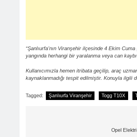
“Şanlıurfa’nın Viranşehir ilçesinde 4 Ekim Cuma 
yangında herhangi bir yaralanma veya can kayb
Kullanıcımızla hemen itribata geçilip, araç uzm
kaynaklanmadığı tespit edilmiştir. Konuyla ilgili
Tagged:
Şanlıurfa Viranşehir
Togg T10X
Yazı
gezinmesi
Opel Elektr