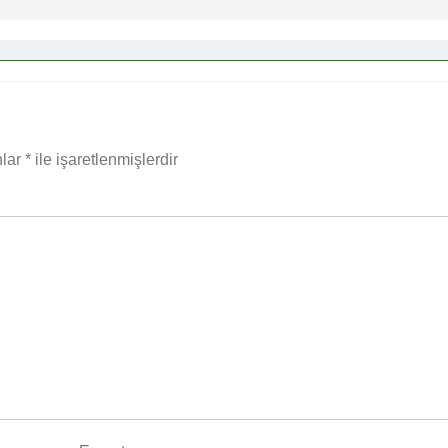
nlar
*
ile işaretlenmişlerdir