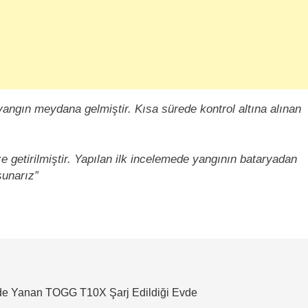
angın meydana gelmiştir. Kısa sürede kontrol altına alınan
getirilmiştir. Yapılan ilk incelemede yangının bataryadan
sunarız”
’de Yanan TOGG T10X Şarj Edildiği Evde