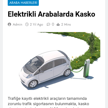
ARABA HABERLERI
Elektrikli Arabalarda Kasko
0
Admin
2 Yıl Ago
2 Mins
Trafiğe kayıtlı elektrikli araçların tamamında
zorunlu trafik sigortasının bulunmakta, kasko