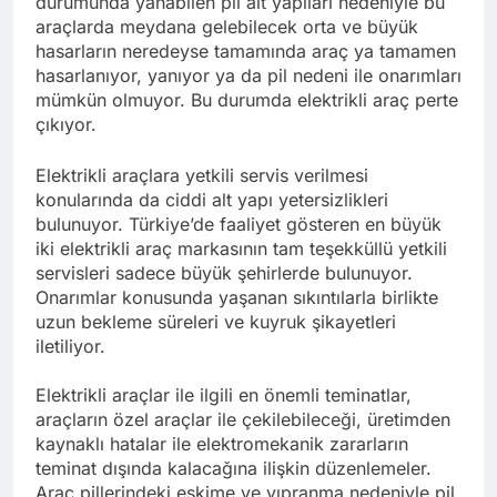
durumunda yanabilen pil alt yapıları nedeniyle bu
araçlarda meydana gelebilecek orta ve büyük
hasarların neredeyse tamamında araç ya tamamen
hasarlanıyor, yanıyor ya da pil nedeni ile onarımları
mümkün olmuyor. Bu durumda elektrikli araç perte
çıkıyor.
Elektrikli araçlara yetkili servis verilmesi
konularında da ciddi alt yapı yetersizlikleri
bulunuyor. Türkiye’de faaliyet gösteren en büyük
iki elektrikli araç markasının tam teşekküllü yetkili
servisleri sadece büyük şehirlerde bulunuyor.
Onarımlar konusunda yaşanan sıkıntılarla birlikte
uzun bekleme süreleri ve kuyruk şikayetleri
iletiliyor.
Elektrikli araçlar ile ilgili en önemli teminatlar,
araçların özel araçlar ile çekilebileceği, üretimden
kaynaklı hatalar ile elektromekanik zararların
teminat dışında kalacağına ilişkin düzenlemeler.
Araç pillerindeki eskime ve yıpranma nedeniyle pil