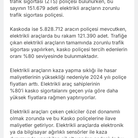
trafik sigortası (ZTS) poliçesi bulunurken, bu
sayının 151.679 adeti elektrikli araçların zorunlu
trafik sigortası poliçesi.
Kaskoda ise 5.828.712 aracın poliçesi mevcutken,
elektrikli araçlarda bu rakam 121.390 adet. Trafiğe
çıkan elektrikli araçların tamamında zorunlu trafik
sigortası yapılırken, kasko poliçesi tercih edenlerin
oranı %80 seviyesinde bulunmaktadır.
Elektrikli araçların kaza yapma sıklığı ile hasar
maliyetlerinin yüksekliği nedeniyle 2024 yılı poliçe
fiyatları arttı. Elektrikli araç sahiplerinin
%80’i kasko sigortalarını geçen yıla göre daha
yüksek fiyatlara rağmen yaptırıyorlar.
Elektrikli araçları çeken çekiciler özel donanımlı
olmak zorunda ve bu Kasko poliçelerine ilave
maliyetler getiriyor. Elektrikli araçlarda elektronik
ya da bilgisayar ağırlıklı sensörler ile kaza