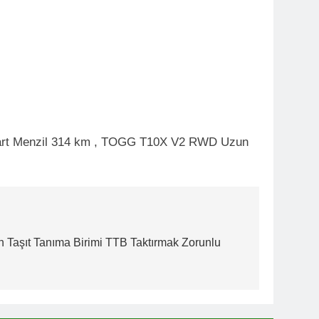
ndart Menzil 314 km , TOGG T10X V2 RWD Uzun
n Taşıt Tanıma Birimi TTB Taktırmak Zorunlu