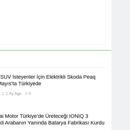
SUV İsteyenler İçin Elektrikli Skoda Peaq
ayıs’ta Türkiyede
1 Ay Ago
0
i Motor Türkiye’de Üreteceği IONIQ 3
ikli Arabanın Yanında Batarya Fabrikası Kurdu