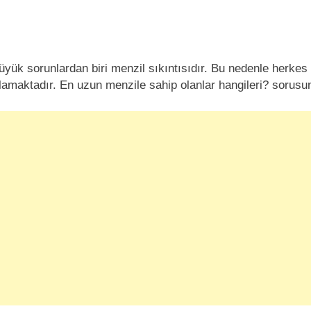
büyük sorunlardan biri menzil sıkıntısıdır. Bu nedenle herkes 
lamaktadır. En uzun menzile sahip olanlar hangileri? sorus