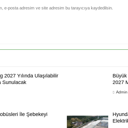
, e-posta adresim ve site adresim bu tarayıcıya kaydedilsin.
g 2027 Yılında Ulaşılabilir
Büyük 
şa Sunulacak
2027 M
Admin
tobüsleri İle Şebekeyi
Hyunda
Elektr