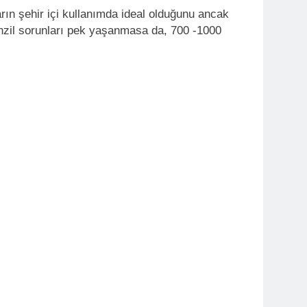
çların şehir içi kullanımda ideal olduğunu ancak
enzil sorunları pek yaşanmasa da, 700 -1000