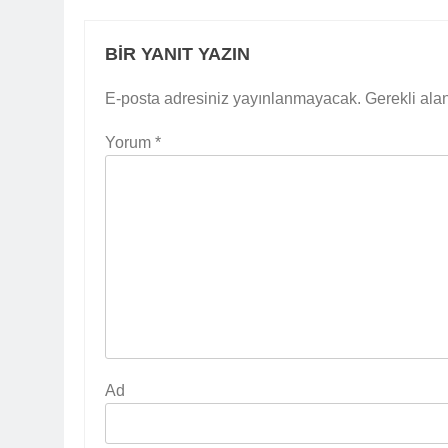
BIR YANIT YAZIN
E-posta adresiniz yayınlanmayacak.
Gerekli ala
Yorum
*
Ad