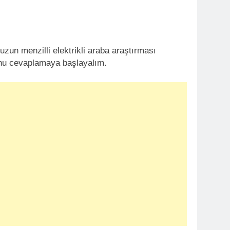
uzun menzilli elektrikli araba araştırması
unu cevaplamaya başlayalım.