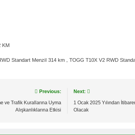
2 KM
X V1 RWD Standart Menzil 314 km , TOGG T10X V2 RWD Sta
Previous:
Next:
 ve Trafik Kurallarına Uyma
1 Ocak 2025 Yılından İtibare
Alışkanlıklarına Etkisi
Olacak