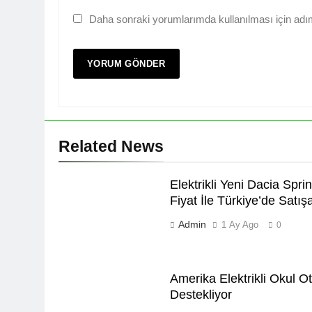
Daha sonraki yorumlarımda kullanılması için adım
Related News
Elektrikli Yeni Dacia Sprin
Fiyat İle Türkiye’de Satı
Admin
1 Ay Ago
0
Amerika Elektrikli Okul O
Destekliyor