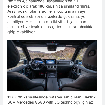
rağmen 4,6 saniyede ulaşabiliyorken hızı
elektronik olarak 180 km/s hıza sınırlandırılmış.
Arazi odaklı olan araç her motorunu ayrı ayrı
kontrol ederek zorlu arazilerde çok rahat yol
alabiliyor. Her bir motora iki vitesli şanzıman
sistemleri yerleştirilen araç derin sulara rahatlıkla
girip çıkabiliyor.
116 kWh kapasitesinde batarya sahip olan Elektrikli
SUV Mercedes G580 with EQ technology için az