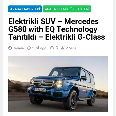
ARABA HABERLERI
ARABA TEKNIK ÖZELLIKLERI
Elektrikli SUV – Mercedes
G580 with EQ Technology
Tanıtıldı – Elektrikli G-Class
0
Admin
2 Yıl Ago
2 Mins