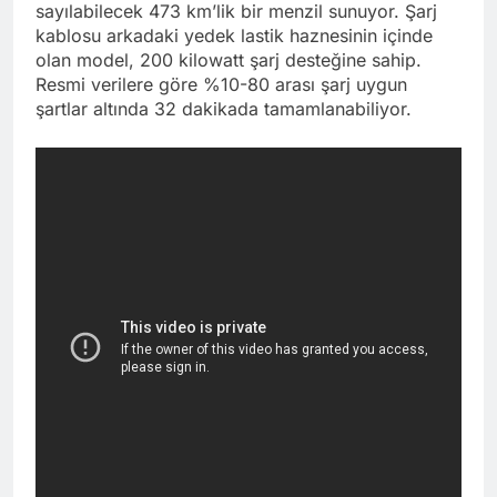
sayılabilecek 473 km’lik bir menzil sunuyor. Şarj
kablosu arkadaki yedek lastik haznesinin içinde
olan model, 200 kilowatt şarj desteğine sahip.
Resmi verilere göre %10-80 arası şarj uygun
şartlar altında 32 dakikada tamamlanabiliyor.