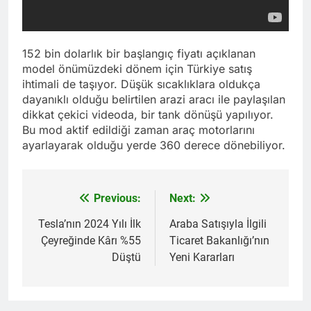
152 bin dolarlık bir başlangıç fiyatı açıklanan
model önümüzdeki dönem için Türkiye satış
ihtimali de taşıyor. Düşük sıcaklıklara oldukça
dayanıklı olduğu belirtilen arazi aracı ile paylaşılan
dikkat çekici videoda, bir tank dönüşü yapılıyor.
Bu mod aktif edildiği zaman araç motorlarını
ayarlayarak olduğu yerde 360 derece dönebiliyor.
Previous:
Next:
Yazı
gezinmesi
Tesla’nın 2024 Yılı İlk
Araba Satışıyla İlgili
Çeyreğinde Kârı %55
Ticaret Bakanlığı’nın
Düştü
Yeni Kararları