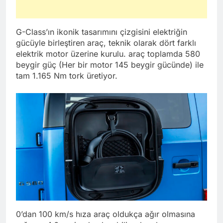
G-Class’ın ikonik tasarımını çizgisini elektriğin
gücüyle birleştiren araç, teknik olarak dört farklı
elektrik motor üzerine kurulu. araç toplamda 580
beygir güç (Her bir motor 145 beygir gücünde) ile
tam 1.165 Nm tork üretiyor.
0’dan 100 km/s hıza araç oldukça ağır olmasına