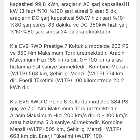
kapasitesi 99,8 kWh, araçların AC şarj kapsaitesi11
kW (3 faz) %10-%100 şarj süresi 9 saat 5 dk,
araçların DC şarj kapasitesi 50kW hızlı şarj %10-
%80 şarj süresi 83 dakika ve DC 350kW hızlı şarj
%10-%80 şarj süresi 24 dakika olmaktadır.
Kia EV9 RWD Prestige 7 Koltuklu modelde 203 PS
ve 350 Nm Maksimum Tork üretmektedir. Aracın
Maksimum Hızı 185 km/s dir. 0 – 100 km/s arası
hızlanma 9,4 saniye sürmektedir. Kombine Menzili
(WLTP) 563 km, Şehir İçi Menzil (WLTP) 774 km
dir. Enerji Tüketimi (WLTP) 100 kilometrede 20,2
kWh dir.
Kia EV9 AWD GT-Line 6 Koltuklu modelde 384 PS
güç ve 700 Nm Maksimum Tork üretmektedir.
Aracın Maksimum Hızı 200 km/s dir. 0 – 100 km/s
arası hızlanma 5,3 saniye sürmektedir. Kombine
Menzil (WLTP) 505 km, Şehir İçi Menzil (WLTP)
668 km dir. Enerji Tüketimi (WLTP) 100