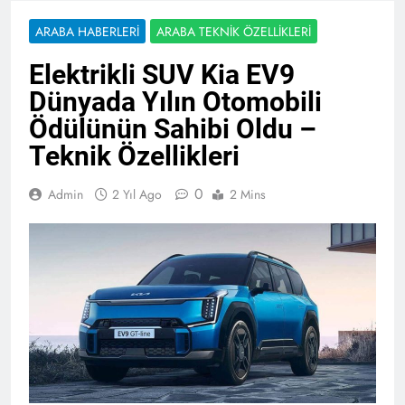
ARABA HABERLERI
ARABA TEKNIK ÖZELLIKLERI
Elektrikli SUV Kia EV9
Dünyada Yılın Otomobili
Ödülünün Sahibi Oldu –
Teknik Özellikleri
0
Admin
2 Yıl Ago
2 Mins