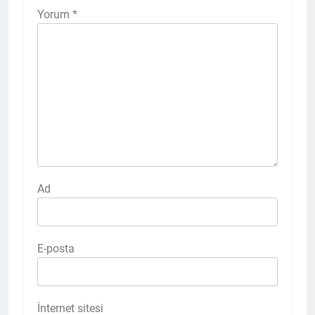
Yorum
*
Ad
E-posta
İnternet sitesi