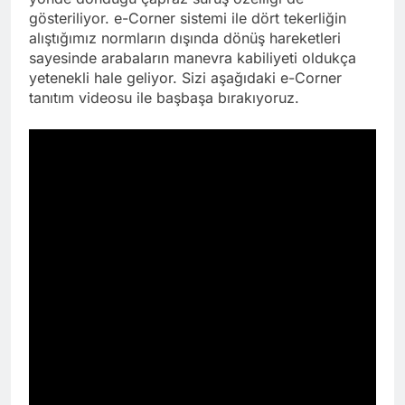
gösteriliyor. e-Corner sistemi ile dört tekerliğin
alıştığımız normların dışında dönüş hareketleri
sayesinde arabaların manevra kabiliyeti oldukça
yetenekli hale geliyor. Sizi aşağıdaki e-Corner
tanıtım videosu ile başbaşa bırakıyoruz.