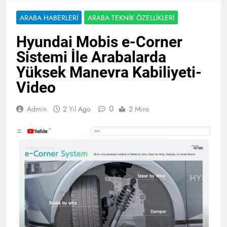
ARABA HABERLERI
ARABA TEKNIK ÖZELLIKLERI
Hyundai Mobis e-Corner
Sistemi İle Arabalarda
Yüksek Manevra Kabiliyeti-
Video
0
Admin
2 Yıl Ago
2 Mins