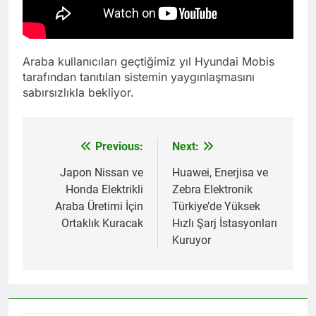
Araba kullanıcıları geçtiğimiz yıl Hyundai Mobis
tarafından tanıtılan sistemin yaygınlaşmasını
sabırsızlıkla bekliyor.
Previous:
Next:
Yazı
gezinmesi
Japon Nissan ve
Huawei, Enerjisa ve
Honda Elektrikli
Zebra Elektronik
Araba Üretimi İçin
Türkiye’de Yüksek
Ortaklık Kuracak
Hızlı Şarj İstasyonları
Kuruyor