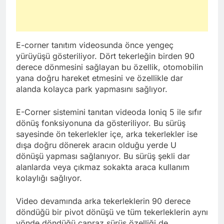
E-corner tanıtım videosunda önce yengeç
yürüyüşü gösteriliyor. Dört tekerleğin birden 90
derece dönmesini sağlayan bu özellik, otomobilin
yana doğru hareket etmesini ve özellikle dar
alanda kolayca park yapmasını sağlıyor.
E-Corner sistemini tanıtan videoda Ioniq 5 ile sıfır
dönüş fonksiyonuna da gösteriliyor. Bu sürüş
sayesinde ön tekerlekler içe, arka tekerlekler ise
dışa doğru dönerek aracın olduğu yerde U
dönüşü yapması sağlanıyor. Bu sürüş şekli dar
alanlarda veya çıkmaz sokakta araca kullanım
kolaylığı sağlıyor.
Video devamında arka tekerleklerin 90 derece
döndüğü bir pivot dönüşü ve tüm tekerleklerin aynı
yönde döndüğü çapraz sürüş özelliği de