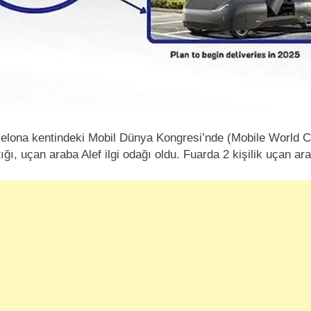
arselona kentindeki Mobil Dünya Kongresi’nde (Mobile World
ğı, uçan araba Alef ilgi odağı oldu. Fuarda 2 kişilik uçan ara