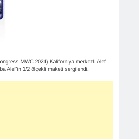
 Congress-MWC 2024) Kaliforniya merkezli Alef
ba Alef’in 1/2 ölçekli maketi sergilendi.