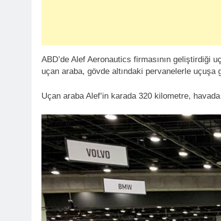
ABD’de Alef Aeronautics firmasının geliştirdiği uç
uçan araba, gövde altındaki pervanelerle uçuşa g
Uçan araba Alef’in karada 320 kilometre, havada 