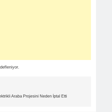
defleniyor.
ektrikli Araba Projesini Neden İptal Etti