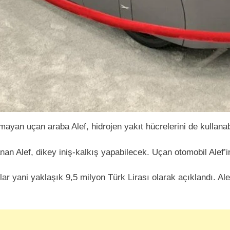
mayan uçan araba Alef, hidrojen yakıt hücrelerini de kullana
 Alef, dikey iniş-kalkış yapabilecek. Uçan otomobil Alef’in
lar yani yaklaşık 9,5 milyon Türk Lirası olarak açıklandı. Ale