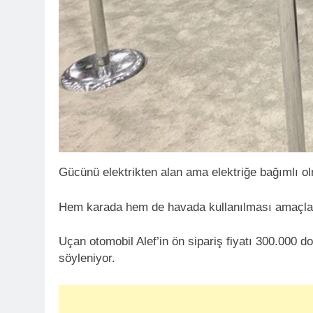
Gücünü elektrikten alan ama elektriğe bağımlı ol
Hem karada hem de havada kullanılması amaçlanan
Uçan otomobil Alef’in ön sipariş fiyatı 300.000 do
söyleniyor.