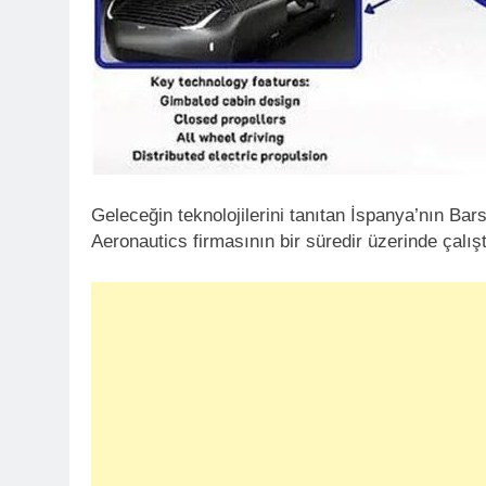
Geleceğin teknolojilerini tanıtan İspanya’nın B
Aeronautics firmasının bir süredir üzerinde çalıştı