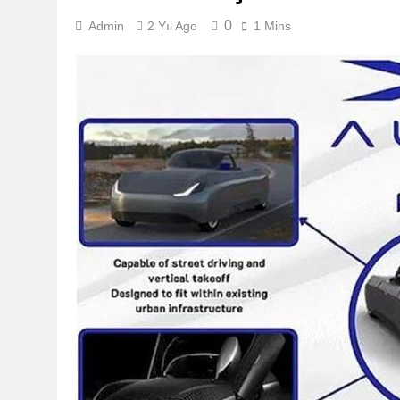
0
Admin
2 Yıl Ago
1 Mins