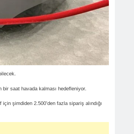
bilecek.
 bir saat havada kalması hedefleniyor.
f için şimdiden 2.500’den fazla sipariş alındığı