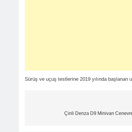
Sürüş ve uçuş testlerine 2019 yılında başlanan uç
Yazı
gezinmesi
Çinli Denza D9 Minivan Cenevre 