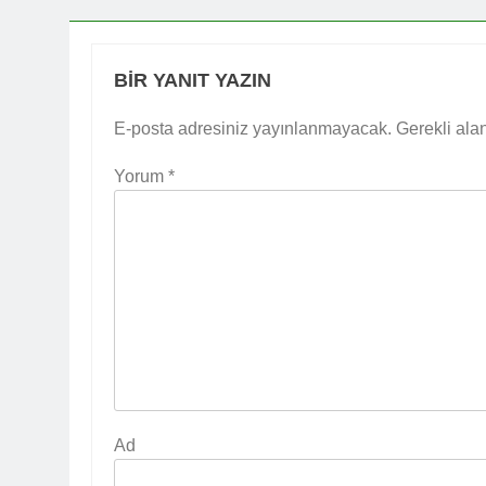
BIR YANIT YAZIN
E-posta adresiniz yayınlanmayacak.
Gerekli ala
Yorum
*
Ad