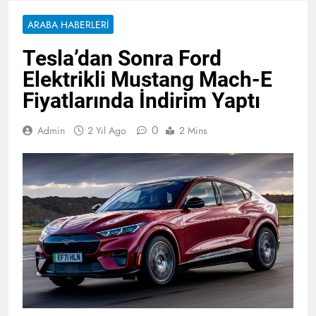
ARABA HABERLERI
Tesla’dan Sonra Ford
Elektrikli Mustang Mach-E
Fiyatlarında İndirim Yaptı
0
Admin
2 Yıl Ago
2 Mins