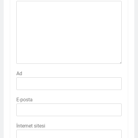
Ad
E-posta
İnternet sitesi