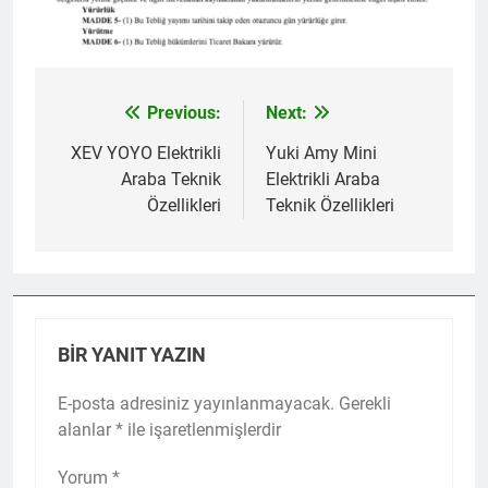
Previous:
Next:
Yazı
gezinmesi
XEV YOYO Elektrikli
Yuki Amy Mini
Araba Teknik
Elektrikli Araba
Özellikleri
Teknik Özellikleri
BIR YANIT YAZIN
E-posta adresiniz yayınlanmayacak.
Gerekli
alanlar
*
ile işaretlenmişlerdir
Yorum
*