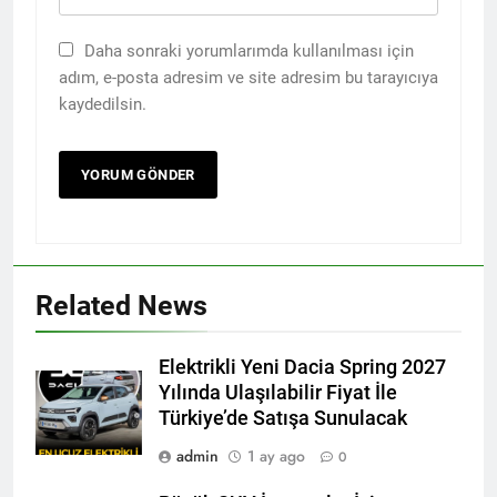
Daha sonraki yorumlarımda kullanılması için
adım, e-posta adresim ve site adresim bu tarayıcıya
kaydedilsin.
Related News
Elektrikli Yeni Dacia Spring 2027
Yılında Ulaşılabilir Fiyat İle
Türkiye’de Satışa Sunulacak
admin
1 ay ago
0