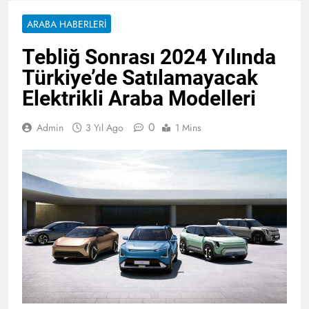
ARABA HABERLERI
Tebliğ Sonrası 2024 Yılında
Türkiye’de Satılamayacak
Elektrikli Araba Modelleri
0
Admin
3 Yıl Ago
1 Mins