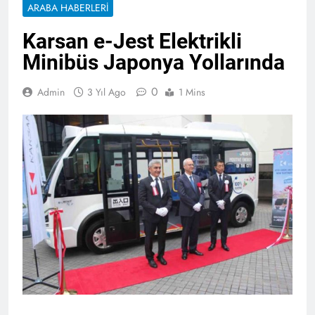
ARABA HABERLERI
Karsan e-Jest Elektrikli
Minibüs Japonya Yollarında
0
Admin
3 Yıl Ago
1 Mins