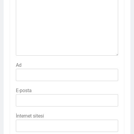
Ad
E-posta
İnternet sitesi