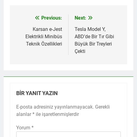
Previous:
Next:
Yazı
gezinmesi
Karsan e-Jest
Tesla Model Y,
Elektrikli Minibüs
ABD’de Bir Tır Gibi
Teknik Özellikleri
Büyük Bir Treyleri
Çekti
BIR YANIT YAZIN
E-posta adresiniz yayınlanmayacak.
Gerekli
alanlar
*
ile işaretlenmişlerdir
Yorum
*