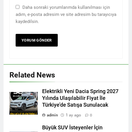
Daha sonraki yorumlarımda kullanılması için
adım, e-posta adresim ve site adresim bu tarayıcıya
kaydedilsin.
Related News
Elektrikli Yeni Dacia Spring 2027
Yılında Ulaşılabilir Fiyat İle
Türkiye’de Satışa Sunulacak
admin
1 ay ago
0
Büyük SUV İsteyenler İçin