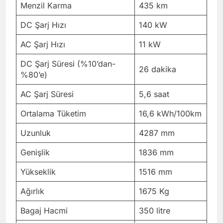
Menzil Karma
435 km
DC Şarj Hızı
140 kW
AC Şarj Hızı
11 kW
DC Şarj Süresi (%10’dan-
26 dakika
%80’e)
AC Şarj Süresi
5,6 saat
Ortalama Tüketim
16,6 kWh/100km
Uzunluk
4287 mm
Genişlik
1836 mm
Yükseklik
1516 mm
Ağırlık
1675 Kg
Bagaj Hacmi
350 litre