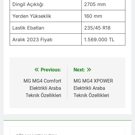
Dingil Açıklığı
2705 mm
Yerden Yükseklik
160 mm
Lastik Ebatları
235/45 R18
Aralık 2023 Fiyatı
1.569.000 TL
Previous:
Next:
Yazı
gezinmesi
MG MG4 Comfort
MG MG4 XPOWER
Elektrikli Araba
Elektrikli Araba
Teknik Özellikleri
Teknik Özellikleri