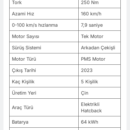
Tork
250 Nm
Azami Hız
160 km/h
0-100 km/s hızlanma
7,9 saniye
Motor Sayısı
Tek Motor
Sürüş Sistemi
Arkadan Çekişli
Motor Türü
PMS Motor
Çıkış Tarihi
2023
Kaç Kişilik
5 Kişilik
Üretim Yeri
Çin
Elektrikli
Araç Türü
Hatcback
Batarya
64 kWh