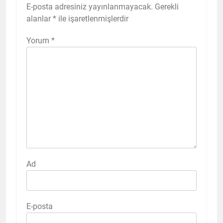
E-posta adresiniz yayınlanmayacak.
Gerekli
alanlar
*
ile işaretlenmişlerdir
Yorum
*
Ad
E-posta