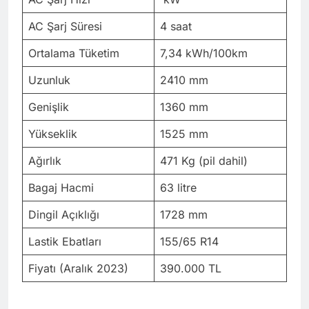
AC Şarj Süresi
4 saat
Ortalama Tüketim
7,34 kWh/100km
Uzunluk
2410 mm
Genişlik
1360 mm
Yükseklik
1525 mm
Ağırlık
471 Kg (pil dahil)
Bagaj Hacmi
63 litre
Dingil Açıklığı
1728 mm
Lastik Ebatları
155/65 R14
Fiyatı (Aralık 2023)
390.000 TL