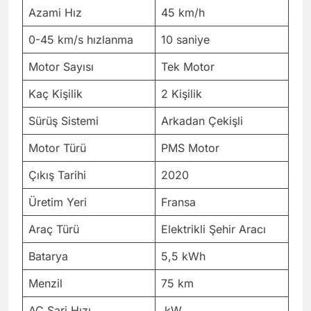
Azami Hız
45 km/h
0-45 km/s hızlanma
10 saniye
Motor Sayısı
Tek Motor
Kaç Kişilik
2 Kişilik
Sürüş Sistemi
Arkadan Çekişli
Motor Türü
PMS Motor
Çıkış Tarihi
2020
Üretim Yeri
Fransa
Araç Türü
Elektrikli Şehir Aracı
Batarya
5,5 kWh
Menzil
75 km
AC Şarj Hızı
kW