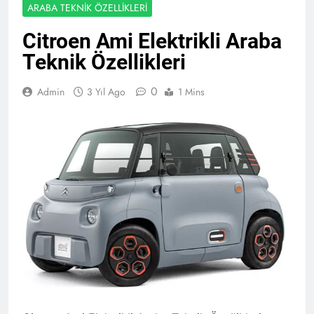
ARABA TEKNIK ÖZELLIKLERI
Citroen Ami Elektrikli Araba
Teknik Özellikleri
0
Admin
3 Yıl Ago
1 Mins