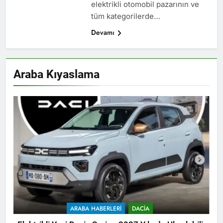
elektrikli otomobil pazarının ve
tüm kategorilerde…
Devamı
Araba Kıyaslama
ARABA HABERLERI
DACIA