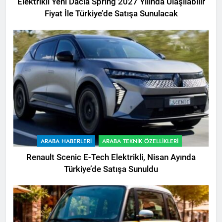
Elektrikli Yeni Dacia Spring 2027 Yılında Ulaşılabilir
Fiyat İle Türkiye’de Satışa Sunulacak
ARABA HABERLERI
ARABA TEKNIK ÖZELLIKLERI
Renault Scenic E-Tech Elektrikli, Nisan Ayında
Türkiye’de Satışa Sunuldu