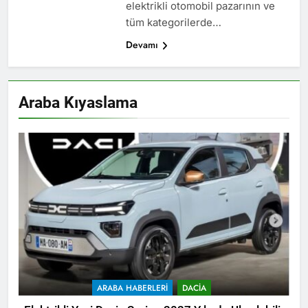
elektrikli otomobil pazarının ve
tüm kategorilerde…
Devamı
Araba Kıyaslama
ARABA HABERLERI
DACIA