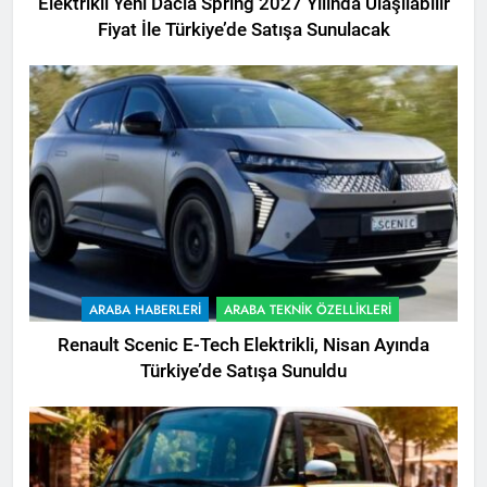
Elektrikli Yeni Dacia Spring 2027 Yılında Ulaşılabilir
Fiyat İle Türkiye’de Satışa Sunulacak
ARABA HABERLERI
ARABA TEKNIK ÖZELLIKLERI
Renault Scenic E-Tech Elektrikli, Nisan Ayında
Türkiye’de Satışa Sunuldu