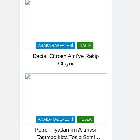
ARABA HABERLERI
DACIA
Dacia, Citroen Ami’ye Rakip
Oluyor
ARABA HABERLERI
TESLA
Petrol Fiyatlarının Artması
Taşımacılıkta Tesla Semi