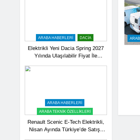
ARABA HABERLERI
DACIA
ARAB
Elektrikli Yeni Dacia Spring 2027
Yılında Ulaşılabilir Fiyat İle
Türkiye’de Satışa Sunulacak
ARABA HABERLERI
ARABA TEKNIK ÖZELLIKLERI
Renault Scenic E-Tech Elektrikli,
Nisan Ayında Türkiye’de Satışa
Sunuldu