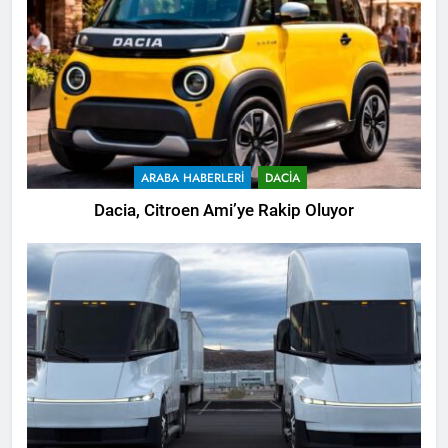
ARABA HABERLERI
DACIA
Dacia, Citroen Ami’ye Rakip Oluyor