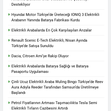
Destekliyor
Hyundai Motor Türkiye’de Üreteceği IONIQ 3 Elektrikli
Arabanın Yanında Batarya Fabrikası Kurdu
Elektrikli Arabalarda En Çok Karşılaşılan Arızalar
Renault Scenic E-Tech Elektrikli, Nisan Ayında
Türkiye’de Satışa Sunuldu
Dacia, Citroen Ami’ye Rakip Oluyor
Elektrikli Arabalarda Batarya Sağlığı ve Batarya
Pasaportu Uygulaması
Çinli Ucuz Elektrikli Araba Wuling Bingo Türkiye’de Reev
Aura Adıyla Reeder Tarafından Samsun’da Üretilmeye
Başlandı
Petrol Fiyatlarının Artması Taşımacılıkta Tesla Semi
Elektrikli Tırların Cazibesini Artırdı