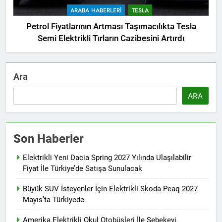
ARABA HABERLERI
TESLA
Petrol Fiyatlarının Artması Taşımacılıkta Tesla
Semi Elektrikli Tırların Cazibesini Artırdı
Ara
ARA
Son Haberler
Elektrikli Yeni Dacia Spring 2027 Yılında Ulaşılabilir
Fiyat İle Türkiye’de Satışa Sunulacak
Büyük SUV İsteyenler İçin Elektrikli Skoda Peaq 2027
Mayıs’ta Türkiyede
Amerika Elektrikli Okul Otobüsleri İle Şebekeyi