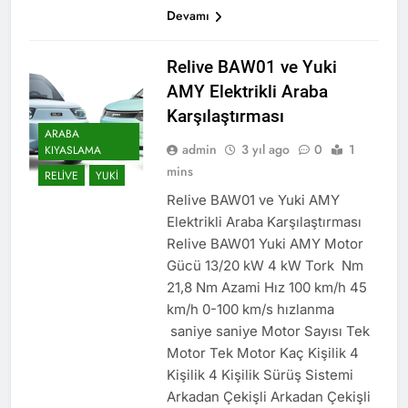
Devamı
Relive BAW01 ve Yuki
AMY Elektrikli Araba
Karşılaştırması
ARABA
admin
3 yıl ago
0
1
KIYASLAMA
mins
RELIVE
YUKI
Relive BAW01 ve Yuki AMY
Elektrikli Araba Karşılaştırması
Relive BAW01 Yuki AMY Motor
Gücü 13/20 kW 4 kW Tork Nm
21,8 Nm Azami Hız 100 km/h 45
km/h 0-100 km/s hızlanma
saniye saniye Motor Sayısı Tek
Motor Tek Motor Kaç Kişilik 4
Kişilik 4 Kişilik Sürüş Sistemi
Arkadan Çekişli Arkadan Çekişli