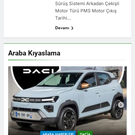
Sürüş Sistemi Arkadan Çekişli
Motor Türü PMS Motor Çıkış
Tarihi…
Devamı
Araba Kıyaslama
ARABA HABERLERI
DACIA