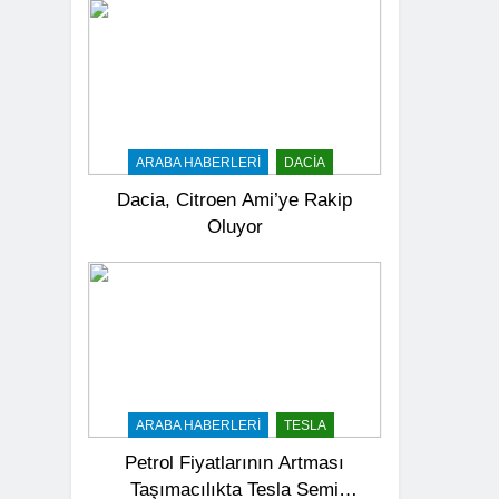
ARABA HABERLERI
DACIA
Dacia, Citroen Ami’ye Rakip
Oluyor
ARABA HABERLERI
TESLA
Petrol Fiyatlarının Artması
Taşımacılıkta Tesla Semi