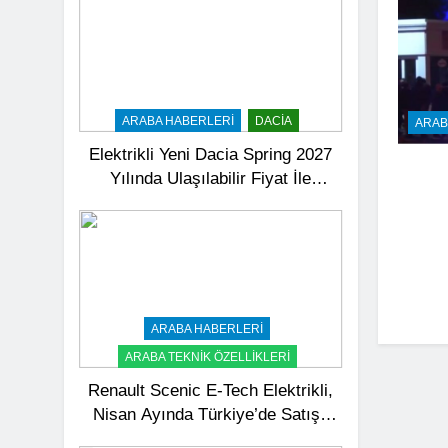
ARABA HABERLERI
DACIA
ARAB
Elektrikli Yeni Dacia Spring 2027
Yılında Ulaşılabilir Fiyat İle
Türkiye’de Satışa Sunulacak
ARABA HABERLERI
ARABA TEKNIK ÖZELLIKLERI
Renault Scenic E-Tech Elektrikli,
Nisan Ayında Türkiye’de Satışa
Sunuldu