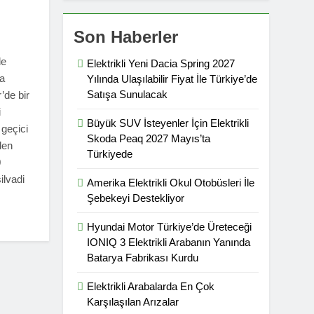
Son Haberler
de
Elektrikli Yeni Dacia Spring 2027
da
Yılında Ulaşılabilir Fiyat İle Türkiye’de
Satışa Sunulacak
’de bir
i
Büyük SUV İsteyenler İçin Elektrikli
 geçici
Skoda Peaq 2027 Mayıs’ta
den
Türkiyede
0
ilvadi
Amerika Elektrikli Okul Otobüsleri İle
Şebekeyi Destekliyor
Hyundai Motor Türkiye’de Üreteceği
IONIQ 3 Elektrikli Arabanın Yanında
Batarya Fabrikası Kurdu
Elektrikli Arabalarda En Çok
Karşılaşılan Arızalar