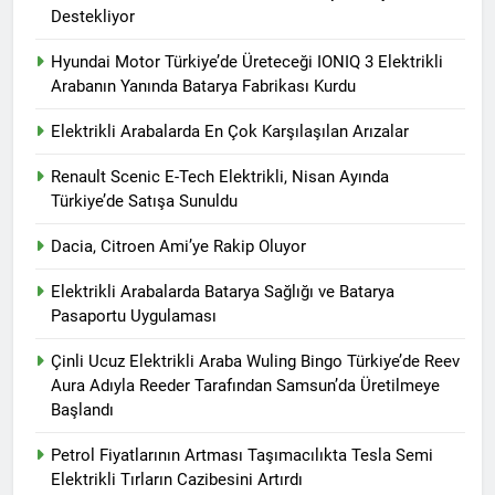
Destekliyor
Hyundai Motor Türkiye’de Üreteceği IONIQ 3 Elektrikli
Arabanın Yanında Batarya Fabrikası Kurdu
Elektrikli Arabalarda En Çok Karşılaşılan Arızalar
Renault Scenic E-Tech Elektrikli, Nisan Ayında
Türkiye’de Satışa Sunuldu
Dacia, Citroen Ami’ye Rakip Oluyor
Elektrikli Arabalarda Batarya Sağlığı ve Batarya
Pasaportu Uygulaması
Çinli Ucuz Elektrikli Araba Wuling Bingo Türkiye’de Reev
Aura Adıyla Reeder Tarafından Samsun’da Üretilmeye
Başlandı
Petrol Fiyatlarının Artması Taşımacılıkta Tesla Semi
Elektrikli Tırların Cazibesini Artırdı