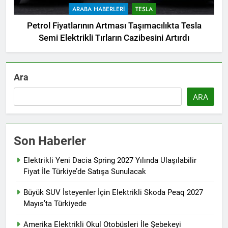
ARABA HABERLERI
TESLA
Petrol Fiyatlarının Artması Taşımacılıkta Tesla
Semi Elektrikli Tırların Cazibesini Artırdı
Ara
ARA
Son Haberler
Elektrikli Yeni Dacia Spring 2027 Yılında Ulaşılabilir
Fiyat İle Türkiye’de Satışa Sunulacak
Büyük SUV İsteyenler İçin Elektrikli Skoda Peaq 2027
Mayıs’ta Türkiyede
Amerika Elektrikli Okul Otobüsleri İle Şebekeyi