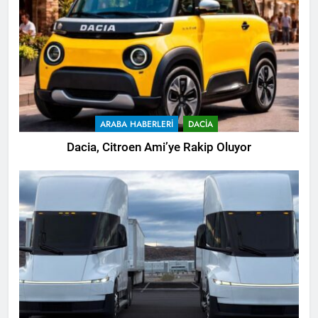
ARABA HABERLERI
DACIA
Dacia, Citroen Ami’ye Rakip Oluyor