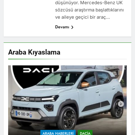
düşünüyor. Mercedes-Benz UK
sözcüsü araştırma başlattıklarını
ve aileye geçici bir araç…
Devamı
Araba Kıyaslama
ARABA HABERLERI
DACIA