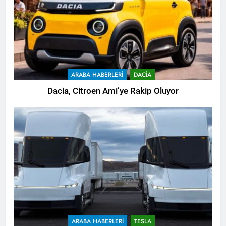
ARABA HABERLERI
DACIA
Dacia, Citroen Ami’ye Rakip Oluyor
ARABA HABERLERI
TESLA