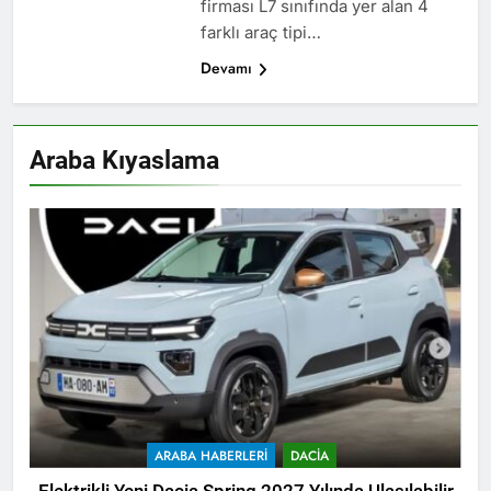
firması L7 sınıfında yer alan 4
farklı araç tipi…
Devamı
Araba Kıyaslama
ARABA HABERLERI
DACIA