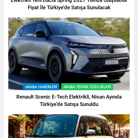
Elektrikli Yeni Dacia Spring 2027 Yılında Ulaşılabilir
Fiyat İle Türkiye’de Satışa Sunulacak
ARABA HABERLERI
ARABA TEKNIK ÖZELLIKLERI
Renault Scenic E-Tech Elektrikli, Nisan Ayında
Türkiye’de Satışa Sunuldu