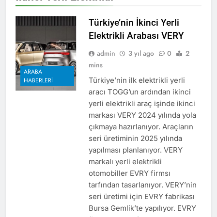
Türkiye’nin İkinci Yerli
Elektrikli Arabası VERY
admin
3 yıl ago
0
2
mins
ARABA
Türkiye’nin ilk elektrikli yerli
HABERLERI
aracı TOGG’un ardından ikinci
yerli elektrikli araç işinde ikinci
markası VERY 2024 yılında yola
çıkmaya hazırlanıyor. Araçların
seri üretiminin 2025 yılında
yapılması planlanıyor. VERY
markalı yerli elektrikli
otomobiller EVRY firmsı
tarfından tasarlanıyor. VERY’nin
seri üretimi için EVRY fabrikası
Bursa Gemlik’te yapılıyor. EVRY