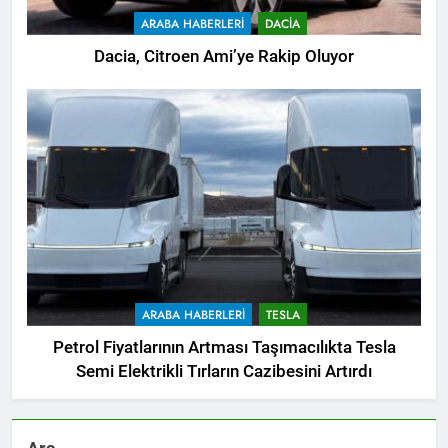
ARABA HABERLERI
DACIA
Dacia, Citroen Ami’ye Rakip Oluyor
ARABA HABERLERI
TESLA
Petrol Fiyatlarının Artması Taşımacılıkta Tesla
Semi Elektrikli Tırların Cazibesini Artırdı