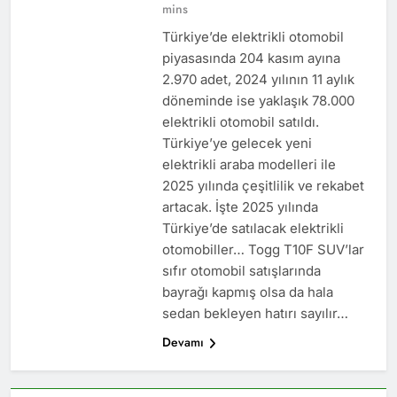
mins
Türkiye’de elektrikli otomobil
piyasasında 204 kasım ayına
2.970 adet, 2024 yılının 11 aylık
döneminde ise yaklaşık 78.000
elektrikli otomobil satıldı.
Türkiye’ye gelecek yeni
elektrikli araba modelleri ile
2025 yılında çeşitlilik ve rekabet
artacak. İşte 2025 yılında
Türkiye’de satılacak elektrikli
otomobiller… Togg T10F SUV’lar
sıfır otomobil satışlarında
bayrağı kapmış olsa da hala
sedan bekleyen hatırı sayılır…
Devamı