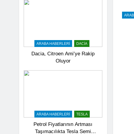
ARAB
ARABA HABERLERI
DACIA
Dacia, Citroen Ami’ye Rakip
Oluyor
ARABA HABERLERI
TESLA
Petrol Fiyatlarının Artması
Taşımacılıkta Tesla Semi