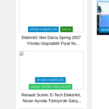
ARABA HABERLERI
DACIA
ARAB
Elektrikli Yeni Dacia Spring 2027
Yılında Ulaşılabilir Fiyat İle
Türkiye’de Satışa Sunulacak
ARABA HABERLERI
ARABA TEKNIK ÖZELLIKLERI
Renault Scenic E-Tech Elektrikli,
Nisan Ayında Türkiye’de Satışa
Sunuldu