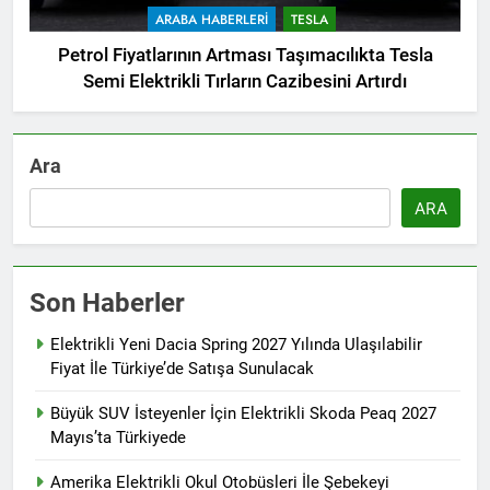
ARABA HABERLERI
TESLA
Petrol Fiyatlarının Artması Taşımacılıkta Tesla
Semi Elektrikli Tırların Cazibesini Artırdı
Ara
ARA
Son Haberler
Elektrikli Yeni Dacia Spring 2027 Yılında Ulaşılabilir
Fiyat İle Türkiye’de Satışa Sunulacak
Büyük SUV İsteyenler İçin Elektrikli Skoda Peaq 2027
Mayıs’ta Türkiyede
Amerika Elektrikli Okul Otobüsleri İle Şebekeyi