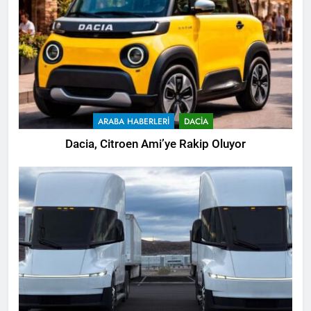
ARABA HABERLERI
DACIA
Dacia, Citroen Ami’ye Rakip Oluyor