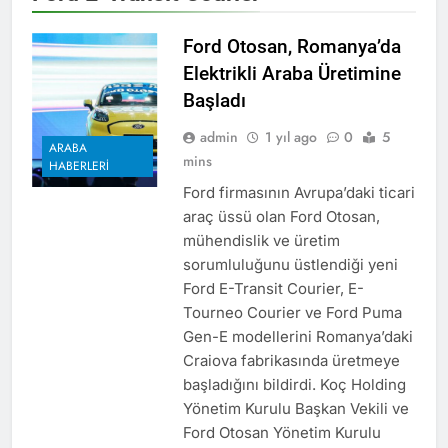
Ford Otosan, Romanya’da
Elektrikli Araba Üretimine
Başladı
admin
1 yıl ago
0
5
ARABA
mins
HABERLERI
Ford firmasının Avrupa’daki ticari
araç üssü olan Ford Otosan,
mühendislik ve üretim
sorumluluğunu üstlendiği yeni
Ford E-Transit Courier, E-
Tourneo Courier ve Ford Puma
Gen-E modellerini Romanya’daki
Craiova fabrikasında üretmeye
başladığını bildirdi. Koç Holding
Yönetim Kurulu Başkan Vekili ve
Ford Otosan Yönetim Kurulu