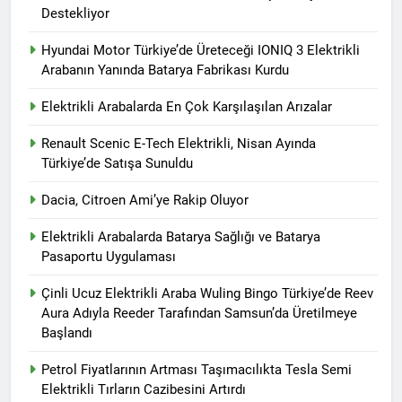
Destekliyor
Hyundai Motor Türkiye’de Üreteceği IONIQ 3 Elektrikli
Arabanın Yanında Batarya Fabrikası Kurdu
Elektrikli Arabalarda En Çok Karşılaşılan Arızalar
Renault Scenic E-Tech Elektrikli, Nisan Ayında
Türkiye’de Satışa Sunuldu
Dacia, Citroen Ami’ye Rakip Oluyor
Elektrikli Arabalarda Batarya Sağlığı ve Batarya
Pasaportu Uygulaması
Çinli Ucuz Elektrikli Araba Wuling Bingo Türkiye’de Reev
Aura Adıyla Reeder Tarafından Samsun’da Üretilmeye
Başlandı
Petrol Fiyatlarının Artması Taşımacılıkta Tesla Semi
Elektrikli Tırların Cazibesini Artırdı