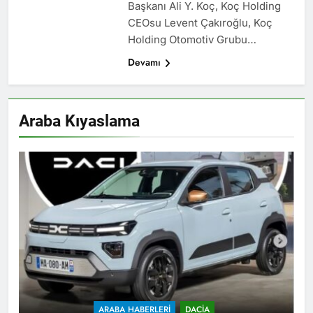
Başkanı Ali Y. Koç, Koç Holding
CEOsu Levent Çakıroğlu, Koç
Holding Otomotiv Grubu…
Devamı
Araba Kıyaslama
ARABA HABERLERI
DACIA