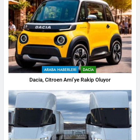
ARABA HABERLERI
DACIA
Dacia, Citroen Ami’ye Rakip Oluyor