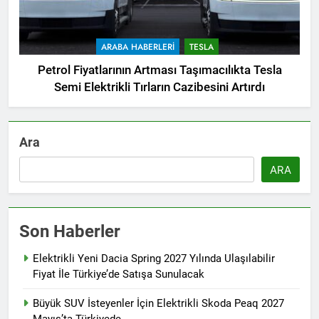
ARABA HABERLERI
TESLA
Petrol Fiyatlarının Artması Taşımacılıkta Tesla
Semi Elektrikli Tırların Cazibesini Artırdı
Ara
ARA
Son Haberler
Elektrikli Yeni Dacia Spring 2027 Yılında Ulaşılabilir
Fiyat İle Türkiye’de Satışa Sunulacak
Büyük SUV İsteyenler İçin Elektrikli Skoda Peaq 2027
Mayıs’ta Türkiyede