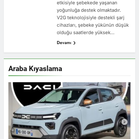
etkisiyle şebekede yaşanan
yoğunluğa destek olmaktadır.
V2G teknolojisiyle destekli şarj
cihazları, şebeke yükünün düşük
olduğu saatlerde yüksek…
Devamı
Araba Kıyaslama