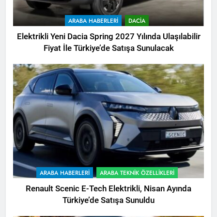
ARABA HABERLERI
DACIA
Elektrikli Yeni Dacia Spring 2027 Yılında Ulaşılabilir
Fiyat İle Türkiye’de Satışa Sunulacak
ARABA HABERLERI
ARABA TEKNIK ÖZELLIKLERI
Renault Scenic E-Tech Elektrikli, Nisan Ayında
Türkiye’de Satışa Sunuldu