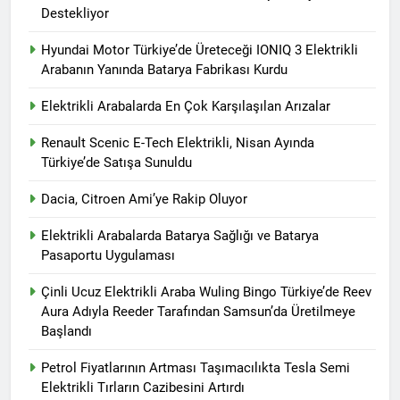
Destekliyor
Hyundai Motor Türkiye’de Üreteceği IONIQ 3 Elektrikli
Arabanın Yanında Batarya Fabrikası Kurdu
Elektrikli Arabalarda En Çok Karşılaşılan Arızalar
Renault Scenic E-Tech Elektrikli, Nisan Ayında
Türkiye’de Satışa Sunuldu
Dacia, Citroen Ami’ye Rakip Oluyor
Elektrikli Arabalarda Batarya Sağlığı ve Batarya
Pasaportu Uygulaması
Çinli Ucuz Elektrikli Araba Wuling Bingo Türkiye’de Reev
Aura Adıyla Reeder Tarafından Samsun’da Üretilmeye
Başlandı
Petrol Fiyatlarının Artması Taşımacılıkta Tesla Semi
Elektrikli Tırların Cazibesini Artırdı