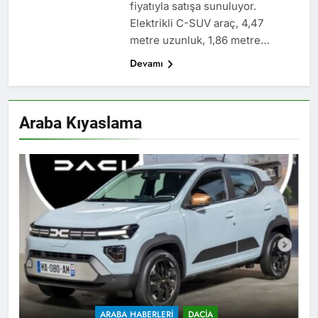
fiyatıyla satışa sunuluyor.
Elektrikli C-SUV araç, 4,47
metre uzunluk, 1,86 metre…
Devamı
Araba Kıyaslama
ARABA HABERLERI
DACIA