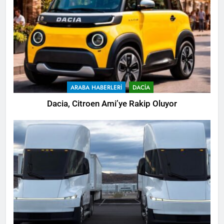
ARABA HABERLERI
DACIA
Dacia, Citroen Ami’ye Rakip Oluyor