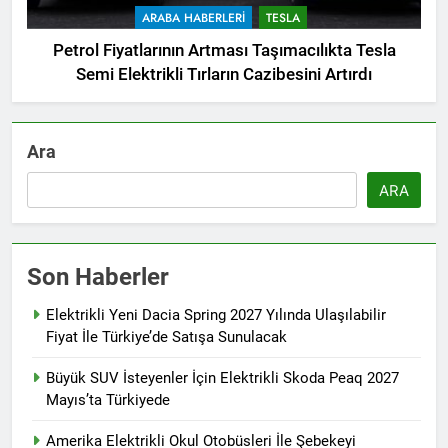
ARABA HABERLERI
TESLA
Petrol Fiyatlarının Artması Taşımacılıkta Tesla
Semi Elektrikli Tırların Cazibesini Artırdı
Ara
ARA
Son Haberler
Elektrikli Yeni Dacia Spring 2027 Yılında Ulaşılabilir
Fiyat İle Türkiye’de Satışa Sunulacak
Büyük SUV İsteyenler İçin Elektrikli Skoda Peaq 2027
Mayıs’ta Türkiyede
Amerika Elektrikli Okul Otobüsleri İle Şebekeyi