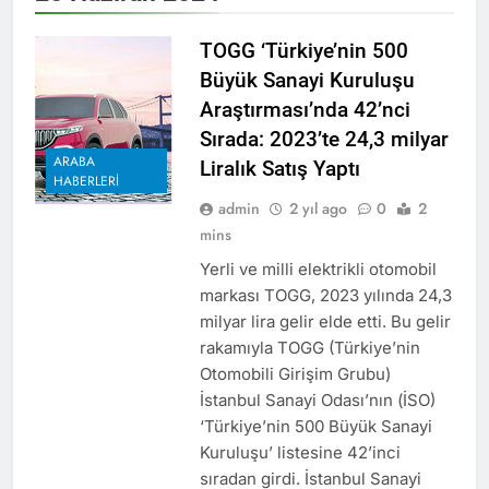
TOGG ‘Türkiye’nin 500
Büyük Sanayi Kuruluşu
Araştırması’nda 42’nci
Sırada: 2023’te 24,3 milyar
ARABA
Liralık Satış Yaptı
HABERLERI
admin
2 yıl ago
0
2
mins
Yerli ve milli elektrikli otomobil
markası TOGG, 2023 yılında 24,3
milyar lira gelir elde etti. Bu gelir
rakamıyla TOGG (Türkiye’nin
Otomobili Girişim Grubu)
İstanbul Sanayi Odası’nın (İSO)
‘Türkiye’nin 500 Büyük Sanayi
Kuruluşu’ listesine 42’inci
sıradan girdi. İstanbul Sanayi