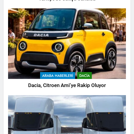
ARABA HABERLERI
DACIA
Dacia, Citroen Ami’ye Rakip Oluyor