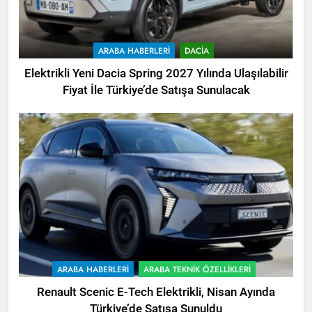
ARABA HABERLERI
DACIA
Elektrikli Yeni Dacia Spring 2027 Yılında Ulaşılabilir
Fiyat İle Türkiye’de Satışa Sunulacak
ARABA HABERLERI
ARABA TEKNIK ÖZELLIKLERI
Renault Scenic E-Tech Elektrikli, Nisan Ayında
Türkiye’de Satışa Sunuldu