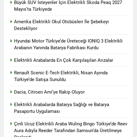
Büyük SUV İsteyenler İçin Elektrikli Skoda Peaq 2027
Mayıs’ta Türkiyede
Amerika Elektrikli Okul Otobüsleri İle Şebekeyi
Destekliyor
Hyundai Motor Türkiye’de Üreteceği IONIQ 3 Elektrikli
Arabanın Yanında Batarya Fabrikası Kurdu
Elektrikli Arabalarda En Çok Karşılaşılan Arızalar
Renault Scenic E-Tech Elektrikli, Nisan Ayında
Türkiye’de Satışa Sunuldu
Dacia, Citroen Ami’ye Rakip Oluyor
Elektrikli Arabalarda Batarya Sağlığı ve Batarya
Pasaportu Uygulaması
Çinli Ucuz Elektrikli Araba Wuling Bingo Türkiye’de Reev
Aura Adıyla Reeder Tarafından Samsun’da Üretilmeye