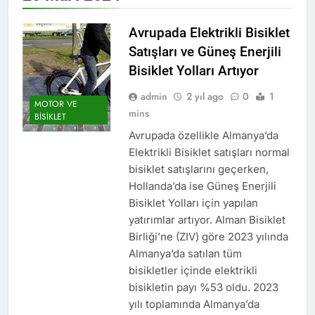
Avrupada Elektrikli Bisiklet
Satışları ve Güneş Enerjili
Bisiklet Yolları Artıyor
admin
2 yıl ago
0
1
MOTOR VE
mins
BISIKLET
Avrupada özellikle Almanya’da
Elektrikli Bisiklet satışları normal
bisiklet satışlarını geçerken,
Hollanda’da ise Güneş Enerjili
Bisiklet Yolları için yapılan
yatırımlar artıyor. Alman Bisiklet
Birliği’ne (ZIV) göre 2023 yılında
Almanya’da satılan tüm
bisikletler içinde elektrikli
bisikletin payı %53 oldu. 2023
yılı toplamında Almanya’da