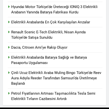
Hyundai Motor Türkiye’de Üreteceği IONIQ 3 Elektrikli
Arabanın Yanında Batarya Fabrikası Kurdu
Elektrikli Arabalarda En Çok Karşılaşılan Arızalar
Renault Scenic E-Tech Elektrikli, Nisan Ayında
Türkiye’de Satışa Sunuldu
Dacia, Citroen Ami’ye Rakip Oluyor
Elektrikli Arabalarda Batarya Sağlığı ve Batarya
Pasaportu Uygulaması
Çinli Ucuz Elektrikli Araba Wuling Bingo Türkiye’de Reev
Aura Adıyla Reeder Tarafından Samsun’da Üretilmeye
Başlandı
Petrol Fiyatlarının Artması Taşımacılıkta Tesla Semi
Elektrikli Tırların Cazibesini Artırdı