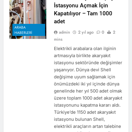
İstasyonu Açmak İçin
Kapatılıyor – Tam 1000
adet
ARABA
admin
2 yıl ago
0
2
HABERLERI
mins
Elektrikli arabalara olan ilginin
artmasıyla birlikte akaryakıt
istasyonu sektöründe değişimler
yaşanıyor. Dünya devi Shell
değişime uyum sağlamak için
önümüzdeki iki yıl içinde dünya
genelinde her yıl 500 adet olmak
üzere toplam 1000 adet akaryakıt
istasyonunu kapatma kararı aldı.
Türkiye’de 1150 adet akaryakıt
istasyonu bulunan Shell,
elektrikli araçların artan talebine